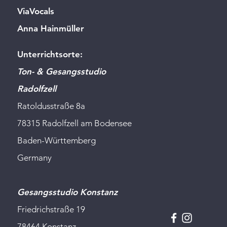
ViaVocals
Anna Hainmüller
Unterrichtsorte:
Ton- & Gesangsstudio
Radolfzell
Ratoldusstraße 8a
78315 Radolfzell am Bodensee
Baden-Württemberg
Germany
Gesangsstudio Konstanz
Friedrichstraße 19
78464 Konstanz