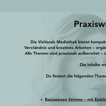
Praxisw
Die ViaVocals Mediathek bietet kompakt
Verständnis und kreatives Arbeiten – ergä
Alle Themen sind praxisnah aufbereitet – 
Die Inhalte w
Du findest die folgenden The
Basiswissen Stimme – mit Einbli