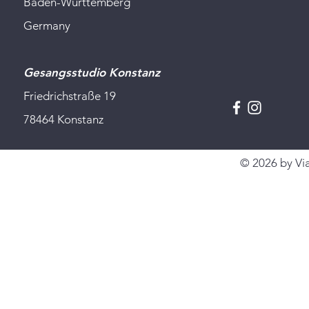
Baden-Württemberg
Germany
Gesangsstudio Konstanz
Friedrichstraße 19
78464 Konstanz
© 2026 by Via